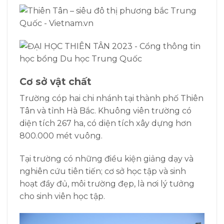
Cơ sở vật chất
Trường cóp hai chi nhánh tại thành phố Thiên
Tân và tỉnh Hà Bắc. Khuông viên trường có
diện tích 267 ha, có diện tích xây dựng hơn
800.000 mét vuông.
Tại trường có những điều kiện giảng dạy và
nghiên cứu tiên tiến; cơ sở học tập và sinh
hoạt đầy đủ, môi trường đẹp, là nơi lý tưởng
cho sinh viên học tập.