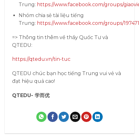
Trung:
https://www.facebook.com/groups/giaovi
Nhóm chia sẻ tài liệu tiếng
Trung:
https://www.facebook.com/groups/19747
=> Thông tin thêm về thầy Quốc Tư và
QTEDU:
https://qtedu.vn/tin-tuc
QTEDU chúc bạn học tiếng Trung vui vẻ và
đạt hiệu quả cao!
QTEDU- 学而优