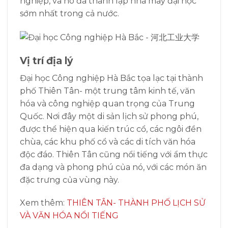
nghiệp, và nó đã thành lập nhà máy đại học
sớm nhất trong cả nước.
Vị trí địa lý
Đại học Công nghiệp Hà Bắc tọa lạc tại thành
phố Thiên Tân- một trung tâm kinh tế, văn
hóa và công nghiệp quan trọng của Trung
Quốc. Nơi đây một di sản lịch sử phong phú,
được thể hiện qua kiến trúc cổ, các ngôi đền
chùa, các khu phố cổ và các di tích văn hóa
độc đáo. Thiên Tân cũng nổi tiếng với ẩm thực
đa dạng và phong phú của nó, với các món ăn
đặc trưng của vùng này.
Xem thêm:
THIÊN TÂN- THÀNH PHỐ LỊCH SỬ
VÀ VĂN HÓA NỔI TIẾNG