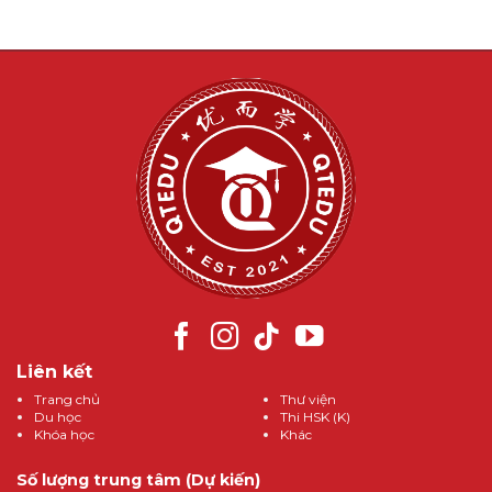
Liên kết
Trang chủ
Thư viện
Du học
Thi HSK (K)
Khóa học
Khác
Số lượng trung tâm (Dự kiến)