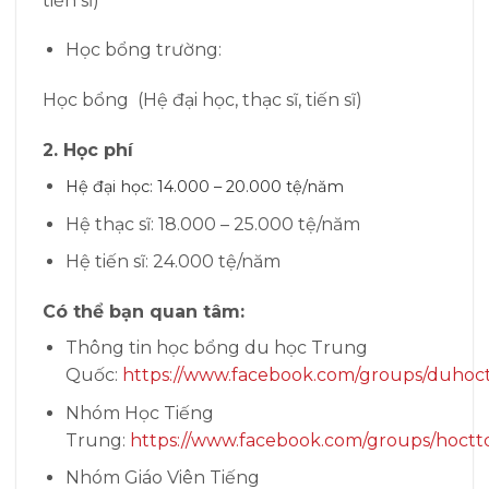
tiến sĩ)
Học bổng trường:
Học bổng (Hệ đại học, thạc sĩ, tiến sĩ)
2. Học phí
Hệ đại học: 14.000 – 20.000 tệ/năm
Hệ thạc sĩ: 18.000 – 25.000 tệ/năm
Hệ tiến sĩ: 24.000 tệ/năm
Có thể bạn quan tâm:
Thông tin học bổng du học Trung
Quốc:
https://www.facebook.com/groups/duhoc
Nhóm Học Tiếng
Trung:
https://www.facebook.com/groups/hoctt
Nhóm Giáo Viên Tiếng