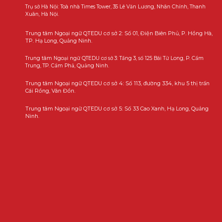
Trụ sở Hà Nội: Toà nhà Times Tower, 35 Lê Văn Lương, Nhân Chính, Thanh
Xuân, Hà Nội.
Trung tâm Ngoại ngữ QTEDU cơ sở 2: Số 01, Điện Biên Phủ, P. Hồng Hà,
TP. Hạ Long, Quảng Ninh.
Trung tâm Ngoại ngữ QTEDU cơ sở 3: Tầng 3, số 125 Bái Tử Long, P. Cẩm
Trung, TP. Cẩm Phả, Quảng Ninh.
Trung tâm Ngoại ngữ QTEDU cơ sở 4: Số 113, đường 334, khu 5 thị trấn
Cái Rồng, Vân Đồn.
Trung tâm Ngoại ngữ QTEDU cơ sở 5: Số 33 Cao Xanh, Hạ Long, Quảng
Ninh.