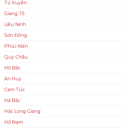
Tứ Xuyên
Giang Tô
Liêu Ninh
Sơn Đông
Phúc Kiến
Quý Châu
Hồ Bắc
An Huy
Cam Túc
Hà Bắc
Hắc Long Giang
Hồ Nam