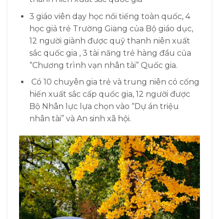
3 giáo viên dạy học nổi tiếng toàn quốc, 4
học giả trẻ Trường Giang của Bộ giáo dục,
12 người giành được quỹ thanh niên xuất
sắc quốc gia , 3 tài năng trẻ hàng đầu của
“Chương trình vạn nhân tài” Quốc gia.
Có 10 chuyên gia trẻ và trung niên có cống
hiến xuất sắc cấp quốc gia, 12 người được
Bộ Nhân lực lựa chọn vào “Dự án triệu
nhân tài” và An sinh xã hội.