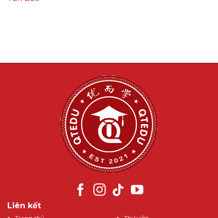
Liên kết
Trang chủ
Thư viện