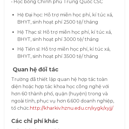
• Học bổng Chính phủ Trung Quốc CSC
Hệ Đại học: Hỗ trợ miễn học phí, kí túc xá,
BHYT, sinh hoạt phí 2500 tệ/ tháng
Hệ Thạc sĩ: Hỗ trợ miễn học phí, kí túc xá,
BHYT, sinh hoạt phí 3000 tệ/ tháng
Hệ Tiến sĩ: Hỗ trợ miễn học phí, kí túc xá,
BHYT, sinh hoạt phí 3500 tệ/ tháng
Quan hệ đối tác
Trường đã thiết lập quan hệ hợp tác toàn
diện hoặc hợp tác khoa học công nghệ với
hơn 60 thành phố, quận (huyện) trong và
ngoài tỉnh, phục vụ hơn 6.600 doanh nghiệp,
tổ chức.
http://kharkiv.hznu.edu.cn/xygk/xyjj/
Các chi phí khác