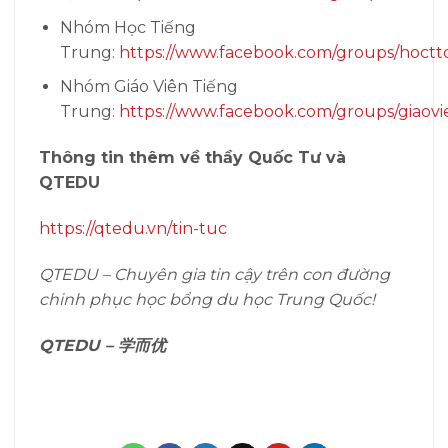
Nhóm Học Tiếng
Trung:
https://www.facebook.com/groups/hoctt
Nhóm Giáo Viên Tiếng
Trung:
https://www.facebook.com/groups/giaovi
Thông tin thêm về thầy Quốc Tư và
QTEDU
https://qtedu.vn/tin-tuc
QTEDU – Chuyên gia tin cậy trên con đường
chinh phục học bổng du học Trung Quốc!
QTEDU –
学而优