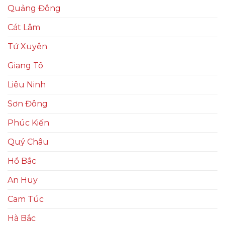
Quảng Đông
Cát Lâm
Tứ Xuyên
Giang Tô
Liêu Ninh
Sơn Đông
Phúc Kiến
Quý Châu
Hồ Bắc
An Huy
Cam Túc
Hà Bắc