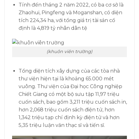
Tính đến tháng 2 năm 2022, có ba cơ sở là
Zhaohui, Pingfeng và Moganshan, có diện
tích 224,34 ha, với tổng giá trị tài sản cố
định là 4,819 tỷ nhân dân tệ
(khuôn viên trường)
Tổng diện tích xây dựng của các tòa nhà
thư viện hiện tại là khoảng 65.000 mét
vuông. Thư viện của Đại học Công nghiệp
Chiết Giang có một bộ sưu tập 11,97 triệu
cuốn sách, bao gồm 3,211 triệu cuốn sách in,
hơn 2,068 triệu cuốn sách điện tử, hơn
1,342 triệu tạp chí định kỳ điện tử và hơn
5,35 triệu luận văn thạc sĩ và tiến sĩ.