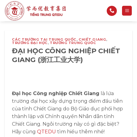
Bỏ
qua
nội
dung
CÁC TRƯỜNG TẠI TRUNG QUỐC
,
CHIẾT GIANG
,
TRƯỜNG ĐẠI HỌC
,
TRƯỜNG TRUNG QUỐC
ĐẠI HỌC CÔNG NGHIỆP CHIẾT
GIANG (浙江工业大学)
Đại học Công nghiệp Chiết Giang
là lứa
trường đại học xây dựng trọng điểm đầu tiên
của tỉnh Chiết Giang do Bộ Giáo dục phối hợp
thành lập với Chính quyền Nhân dân tỉnh
Chiết Giang. Ngôi trường này có gì đặc biệt?
Hãy cùng
QTEDU
tìm hiểu thêm nhé!