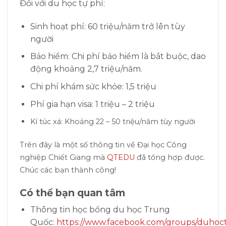
Đối với du học tự phí:
Sinh hoạt phí: 60 triệu/năm trở lên tùy
người
Bảo hiểm: Chi phí bảo hiểm là bắt buộc, dao
động khoảng 2,7 triệu/năm.
Chi phí khám sức khỏe: 1,5 triệu
Phí gia hạn visa: 1 triệu – 2 triệu
Kí túc xá: Khoảng 22 – 50 triệu/năm tùy người
Trên đây là một số thông tin về Đại học Công
nghiệp Chiết Giang mà
QTEDU
đã tổng hợp được.
Chúc các bạn thành công!
Có thể bạn quan tâm
Thông tin học bổng du học Trung
Quốc:
https://www.facebook.com/groups/duhoc