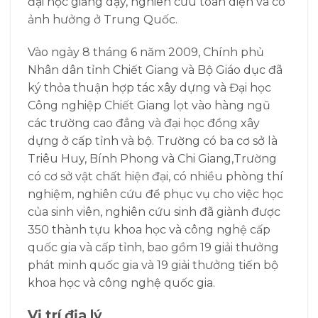
đại học giảng dạy, nghiên cứu toàn diện và có
ảnh hưởng ở Trung Quốc.
Vào ngày 8 tháng 6 năm 2009, Chính phủ
Nhân dân tỉnh Chiết Giang và Bộ Giáo dục đã
ký thỏa thuận hợp tác xây dựng và Đại học
Công nghiệp Chiết Giang lọt vào hàng ngũ
các trường cao đẳng và đại học đồng xây
dựng ở cấp tỉnh và bộ. Trường
có ba cơ sở là
Triêu Huy, Bính Phong và Chi Giang,
Trường
có cơ sở vật chất hiện đại, có nhiều phòng thí
nghiệm, nghiên cứu để phục vụ cho việc học
của sinh viên, nghiên cứu sinh
đã giành được
350 thành tựu khoa học và công nghệ cấp
quốc gia và cấp tỉnh, bao gồm 19 giải thưởng
phát minh quốc gia và 19 giải thưởng tiến bộ
khoa học và công nghệ quốc gia.
Vị trí địa lý