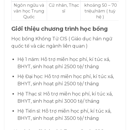
Ngôn ngữu và
Cử nhân, Thạc
khoảng 50 – 70
văn học Trung
sĩ
triệu/năm ( tuỳ
Quốc
hệ )
Giới thiệu chương trình học bổng
Học bổng Khổng Tử CIS ( Giáo dục hán ngữ
quốc tế và các ngành liên quan )
Hệ 1 năm: Hỗ trợ miễn học phí, kí túc xá,
BHYT, sinh hoạt phí 2500 tệ/ tháng
Hệ Đại học: Hỗ trợ miễn học phí, kí túc xá,
BHYT, sinh hoạt phí 2500 tệ/ tháng
Hệ Thạc sĩ: Hỗ trợ miễn học phí, kí túc xá,
BHYT, sinh hoạt phí 3000 tệ/ tháng
Hệ Tiến sĩ: Hỗ trợ miễn học phí, kí túc xá,
BHYT, sinh hoạt phí 3500 tệ/ tháng