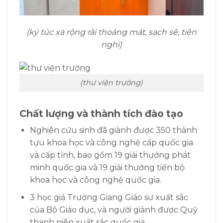
(ký túc xá rộng rãi thoáng mát, sạch sẽ, tiện
nghi)
(thư viện trường)
Chất lượng và thành tích đào tạo
Nghiên cứu sinh
đã giành được 350 thành
tựu khoa học và công nghệ cấp quốc gia
và cấp tỉnh, bao gồm 19 giải thưởng phát
minh quốc gia và 19 giải thưởng tiến bộ
khoa học và công nghệ quốc gia.
3 học giả Trường Giang Giáo sư xuất sắc
của Bộ Giáo dục, và người giành được Quỹ
thanh niên xuất sắc quốc gia