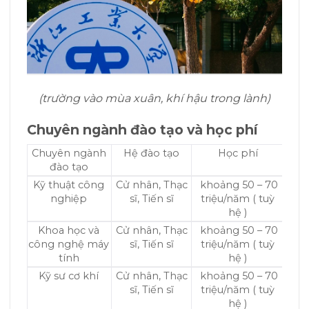
(trường vào mùa xuân, khí hậu trong lành)
Chuyên ngành đào tạo và học phí
Chuyên ngành
Hệ đào tạo
Học phí
đào tạo
Kỹ thuật công
Cử nhân, Thạc
khoảng 50 – 70
nghiệp
sĩ, Tiến sĩ
triệu/năm ( tuỳ
hệ )
Khoa học và
Cử nhân, Thạc
khoảng 50 – 70
công nghệ máy
sĩ, Tiến sĩ
triệu/năm ( tuỳ
tính
hệ )
Kỹ sư cơ khí
Cử nhân, Thạc
khoảng 50 – 70
sĩ, Tiến sĩ
triệu/năm ( tuỳ
hệ )