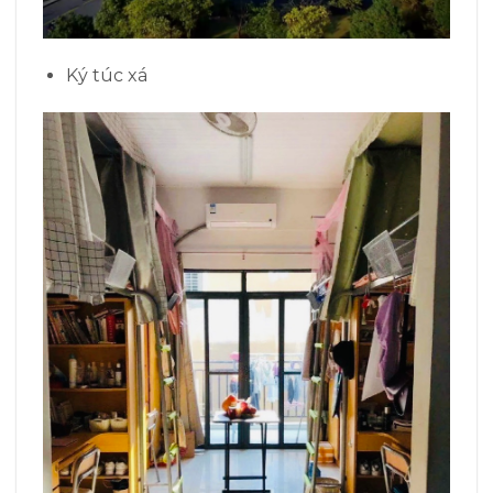
Ký túc xá