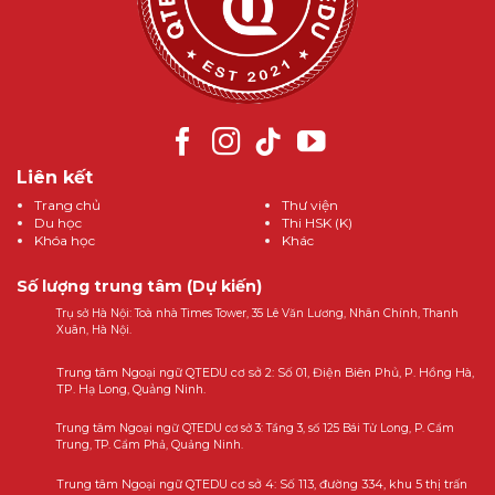
Liên kết
Trang chủ
Thư viện
Du học
Thi HSK (K)
Khóa học
Khác
Số lượng trung tâm (Dự kiến)
Trụ sở Hà Nội: Toà nhà Times Tower, 35 Lê Văn Lương, Nhân Chính, Thanh
Xuân, Hà Nội.
Trung tâm Ngoại ngữ QTEDU cơ sở 2: Số 01, Điện Biên Phủ, P. Hồng Hà,
TP. Hạ Long, Quảng Ninh.
Trung tâm Ngoại ngữ QTEDU cơ sở 3: Tầng 3, số 125 Bái Tử Long, P. Cẩm
Trung, TP. Cẩm Phả, Quảng Ninh.
Trung tâm Ngoại ngữ QTEDU cơ sở 4: Số 113, đường 334, khu 5 thị trấn