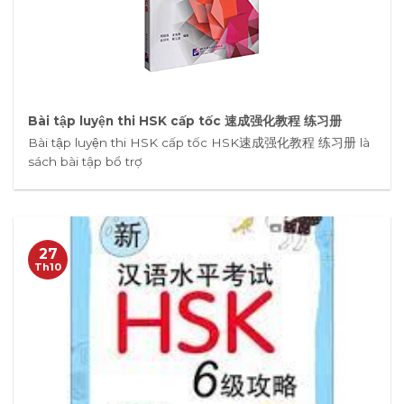
Bài tập luyện thi HSK cấp tốc 速成强化教程 练习册
Bài tập luyện thi HSK cấp tốc HSK速成强化教程 练习册 là
sách bài tập bổ trợ
27
Th10