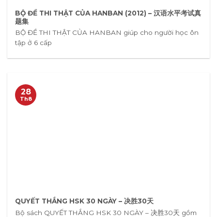
BỘ ĐỀ THI THẬT CỦA HANBAN (2012) – 汉语水平考试真
题集
BỘ ĐỀ THI THẬT CỦA HANBAN giúp cho người học ôn
tập ở 6 cấp
28
Th8
QUYẾT THẮNG HSK 30 NGÀY – 决胜30天
Bộ sách QUYẾT THẮNG HSK 30 NGÀY – 决胜30天 gồm