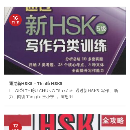
16
Th11
通过新HSK5 – Thi đỗ HSK5
I – GIỚI THIỆU CHUNG Tên sách: 通过新HSK5: 写作、 听
力、阅读 Tác giả: 王小宁 ， 陈思羽
12
Th11