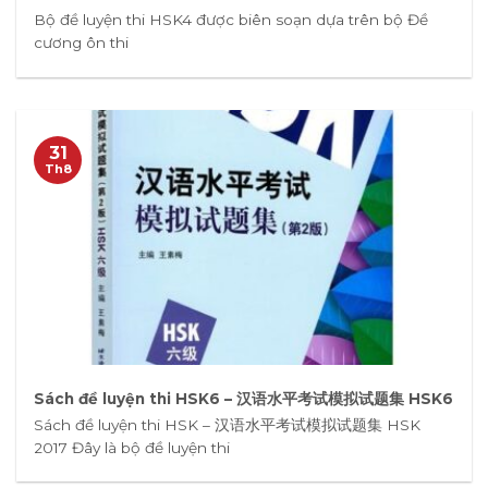
Bộ đề luyện thi HSK4 được biên soạn dựa trên bộ Đề
cương ôn thi
31
Th8
Sách đề luyện thi HSK6 – 汉语水平考试模拟试题集 HSK6
Sách đề luyện thi HSK – 汉语水平考试模拟试题集 HSK
2017 Đây là bộ đề luyện thi