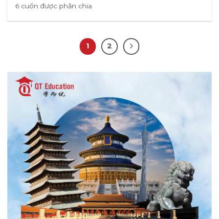
6 cuốn được phân chia
1
2