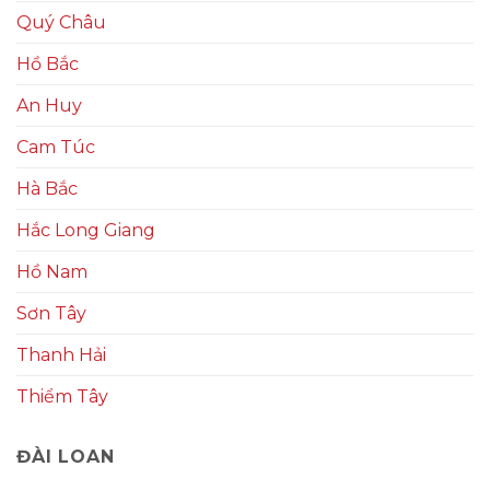
Quý Châu
Hồ Bắc
An Huy
Cam Túc
Hà Bắc
Hắc Long Giang
Hồ Nam
Sơn Tây
Thanh Hải
Thiểm Tây
ĐÀI LOAN