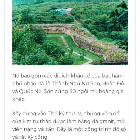
Nó bao gồm các di tích khảo cổ của ba thành
phố pháo đài là
Th
ành Ngũ Nữ Sơn, Hoàn Đô
và Quốc Nội Sơn cùng 40 ngôi mộ hoàng gia
khác.
Xây dựng vào Thế kỷ thứ IV, những viên đá
của kim tự tháp được làm bằng đá granit, mỗi
viên nặng vài tấn. Đây là một công trình đồ sộ
và rất kỳ công.