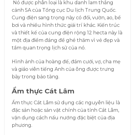
Nó được phân loại là khu danh lam thắng
cảnh 5A của Tổng cục Du lịch Trung Quốc.
Cung điện sang trọng này có đồi, vườn, ao, bể
bơi và nhiều hình thức giải trí khác. Kiến trúc
và thiết kế của cung điện rộng 12 hecta này là
một địa điểm đáng để ghé thăm vì vẻ đẹp và
tầm quan trọng lịch sử của nó.
Hình ảnh của hoàng đế, đám cưới, vợ, cha mẹ
và giáo viên tiếng Anh của ông được trưng
bày trong bảo tàng.
Ẩm thực Cát Lâm
Ẩm thực Cát Lâm sử dụng các nguyên liệu là
đặc sản hoặc sản vật chính của tỉnh Cát Lâm,
vận dụng cách nấu nướng đặc biệt của địa
phương.