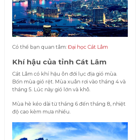
Có thể bạn quan tâm:
Đại học Cát Lâm
Khí hậu của tỉnh Cát Lâm
Cát Lâm có khí hậu ôn đới lục địa gió mùa.
Bốn mùa gió rệt. Mùa xuân rơi vào tháng 4 và
tháng 5. Lúc này gió lớn và khô.
Mùa hè kéo dài từ tháng 6 đến tháng 8, nhiệt
độ cao kèm mưa nhiều.