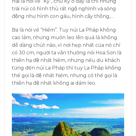
Hai là nói về “Kỳ”, chữ Kỳ ở đây là chỉ những
trái núi có hình thù rất ngộ nghĩnh và sống
động như hình con gấu, hình cây thông,…
Ba là nói về “Hiểm”. Tuy núi La Pháp không
cao lắm, nhưng muốn leo lên quả là không
dễ dàng chút nào, vì nơi hẹp nhất của nó chỉ
có 30 cm, người ta vẫn thường nói Hoa Sơn là
thiên hạ đệ nhất hiểm, nhưng nếu du khách
từng đến núi La Pháp thì tuy La Pháp không
thể gọi là đệ nhất hiểm, nhưng có thể gọi là
thiên hạ đệ nhất không ai dám leo.