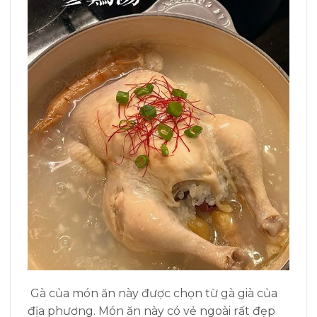
Gà của món ăn này được chọn từ gà già của
địa phương. Món ăn này có vẻ ngoài rất đẹp