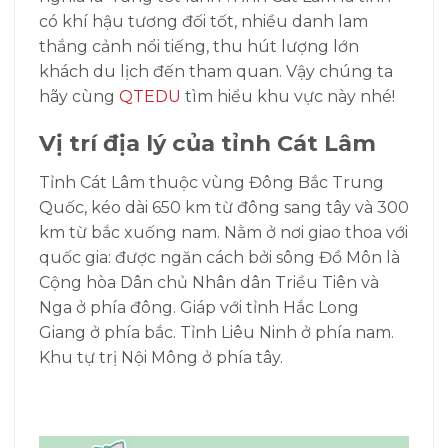
có khí hậu tương đối tốt, nhiều danh lam
thắng cảnh nổi tiếng, thu hút lượng lớn
khách du lịch đến tham quan. Vậy chúng ta
hãy cùng
QTEDU
tìm hiểu khu vực này nhé!
Vị trí địa lý của tỉnh Cát Lâm
Tỉnh Cát Lâm thuộc vùng Đông Bắc Trung
Quốc,
kéo dài 650 km từ đông sang tây và 300
km từ bắc xuống nam. N
ằm ở nơi giao thoa với
quốc gia: được ngăn cách bởi sông Đồ Môn là
Cộng hòa Dân chủ Nhân dân
Triều Tiên và
Nga ở phía đông. G
iáp với tỉnh Hắc Long
Giang ở phía bắc. Tỉnh Liêu Ninh ở phía nam.
Khu tự trị Nội Mông ở phía tây.