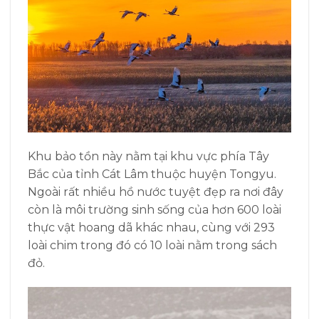
Khu bảo tồn này nằm tại khu vực phía Tây
Bắc của tỉnh Cát Lâm thuộc huyện Tongyu.
Ngoài rất nhiều hồ nước tuyệt đẹp ra nơi đây
còn là môi trường sinh sống của hơn 600 loài
thực vật hoang dã khác nhau, cùng với 293
loài chim trong đó có 10 loài nằm trong sách
đỏ.