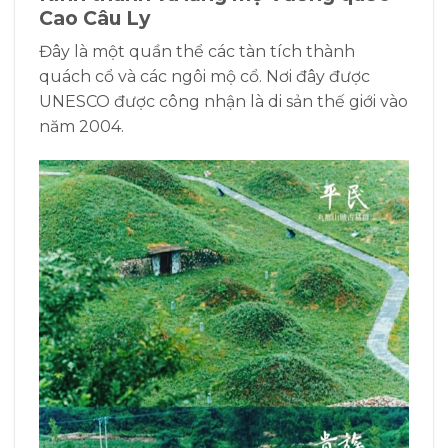
Cao Câu Ly
Đây là một quần thể các tàn tích thành
quách cổ và các ngôi mộ cổ. Nơi đây được
UNESCO được công nhận là di sản thế giới vào
năm 2004.