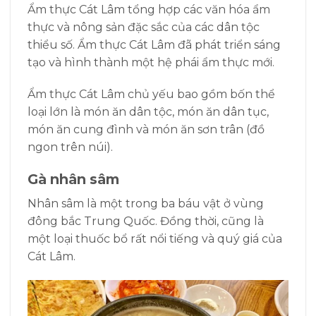
Ẩm thực Cát Lâm tổng hợp các văn hóa ẩm
thực và nông sản đặc sắc của các dân tộc
thiểu số. Ẩm thực Cát Lâm đã phát triển sáng
tạo và hình thành một hệ phái ẩm thực mới.
Ẩm thực Cát Lâm chủ yếu bao gồm bốn thể
loại lớn là món ăn dân tộc, món ăn dân tục,
món ăn cung đình và món ăn sơn trân (đồ
ngon trên núi).
Gà nhân sâm
Nhân sâm là một trong ba báu vật ở vùng
đông bắc Trung Quốc. Đồng thời, cũng là
một loại thuốc bổ rất nổi tiếng và quý giá của
Cát Lâm.