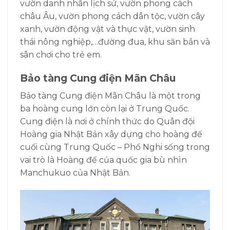
vườn danh nhân lịch sử, vườn phong cách
châu Âu, vườn phong cách dân tộc, vườn cây
xanh, vườn động vật và thực vật, vườn sinh
thái nông nghiệp,…đường đua, khu săn bắn và
sân chơi cho trẻ em.
Bảo tàng Cung điện Mãn Châu
Bảo tàng Cung điện Mãn Châu là một trong
ba hoàng cung lớn còn lại ở Trung Quốc.
Cung điện là nơi ở chính thức do Quân đội
Hoàng gia Nhật Bản xây dựng cho hoàng đế
cuối cùng Trung Quốc – Phổ Nghi sống trong
vai trò là Hoàng đế của quốc gia bù nhìn
Manchukuo của Nhật Bản.