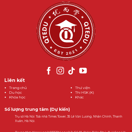
Liên kết
Trang chủ
Thư viện
Du học
Thi HSK (K)
Khóa học
Khác
Số lượng trung tâm (Dự kiến)
Trụ sở Hà Nội: Toà nhà Times Tower, 35 Lê Văn Lương, Nhân Chính, Thanh
Xuân, Hà Nội.