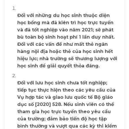
Đối với những
du học sinh
thuộc diện
học bổng
mà đã kiên trì
học trực tuyến
và đã tốt nghiệp vào năm 2021;
sẽ phát
bù toàn bộ sinh hoạt phí 1 lần duy nhất
.
Đối với các vấn đề như mất thẻ ngân
hàng nội địa hoặc thẻ của học sinh hết
hiệu lực; nhà trường sẽ thương lượng với
học sinh để giải quyết thỏa đáng.
Đối với lưu học sinh chưa tốt nghiệp;
tiếp tục thực hiện theo các yêu cầu của
Vụ hợp tác và giao lưu quốc tế Bộ giáo
dục số [2020] 528. Nếu sinh viên có thể
tham gia học trực tuyến theo yêu cầu
của trường; đảm bảo tiến độ học tập
bình thường và vượt qua các kỳ thi kiểm