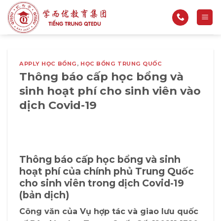
Bỏ
qua
nội
dung
APPLY HỌC BỔNG
,
HỌC BỔNG TRUNG QUỐC
Thông báo cấp học bổng và
sinh hoạt phí cho sinh viên vào
dịch Covid-19
Thông báo cấp học bổng và sinh
hoạt phí của chính phủ Trung Quốc
cho sinh viên trong dịch Covid-19
(bản dịch)
Công văn của Vụ hợp tác và giao lưu quốc