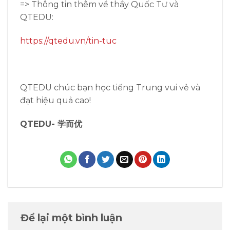
=> Thông tin thêm về thầy Quốc Tư và
QTEDU:
https://qtedu.vn/tin-tuc
QTEDU chúc bạn học tiếng Trung vui vẻ và
đạt hiệu quả cao!
QTEDU- 学而优
Để lại một bình luận