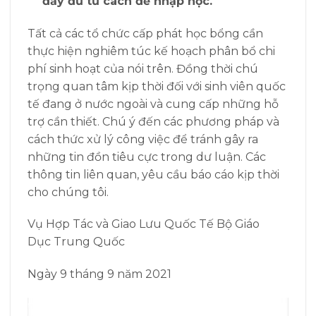
đẩy đủ tư cách để nhập học.
Tất cả các tổ chức cấp phát học bổng cần
thực hiện nghiêm túc kế hoạch phân bổ chi
phí sinh hoạt của nói trên. Đồng thời chú
trọng quan tâm kịp thời đối với sinh viên quốc
tế đang ở nước ngoài và cung cấp những hỗ
trợ cần thiết. Chú ý đến các phương pháp và
cách thức xử lý công việc để tránh gây ra
những tin đồn tiêu cực trong dư luận. Các
thông tin liên quan, yêu cầu báo cáo kịp thời
cho chúng tôi.
Vụ Hợp Tác và Giao Lưu Quốc Tế Bộ Giáo
Dục Trung Quốc
Ngày 9 tháng 9 năm 2021