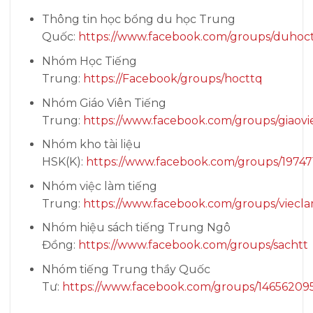
Thông tin học bổng du học Trung
Quốc:
https://www.facebook.com/groups/duhoc
Nhóm Học Tiếng
Trung:
https://Facebook/groups/hocttq
Nhóm Giáo Viên Tiếng
Trung:
https://www.facebook.com/groups/giaovi
Nhóm kho tài liệu
HSK(K):
https://www.facebook.com/groups/1974
Nhóm việc làm tiếng
Trung:
https://www.facebook.com/groups/viecla
Nhóm hiệu sách tiếng Trung Ngô
Đồng:
https://www.facebook.com/groups/sachtt
Nhóm tiếng Trung thầy Quốc
Tư:
https://www.facebook.com/groups/1465620