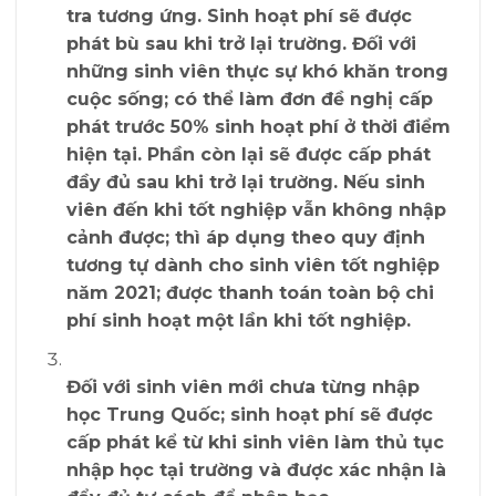
tra tương ứng. Sinh hoạt phí sẽ được
phát bù sau khi trở lại trường. Đối với
những sinh viên thực sự khó khăn trong
cuộc sống; có thể làm đơn đề nghị cấp
phát trước 50% sinh hoạt phí ở thời điểm
hiện tại. Phần còn lại sẽ được cấp phát
đầy đủ sau khi trở lại trường. Nếu sinh
viên đến khi tốt nghiệp vẫn không nhập
cảnh được; thì áp dụng theo quy định
tương tự dành cho sinh viên tốt nghiệp
năm 2021; được thanh toán toàn bộ chi
phí sinh hoạt một lần khi tốt nghiệp.
Đối với sinh viên
mới
chưa
từng
nhập
học
Trung Quốc;
sinh hoạt phí sẽ được
cấp phát kể từ khi sinh viên làm thủ tục
nhập học tại trường và được xác nhận là