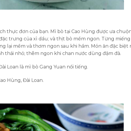
ch thực đơn của bạn. Mì bò tại Cao Hùng được ưa chuộ
đặc trưng của xì dầu; và thịt bò mềm ngon. Từng miếng 
ng lại mềm và thơm ngon sau khi hầm. Món ăn đặc biệt 
ành thái nhỏ; thêm ngon khi chan nước dùng đậm đà.
ài Loan là mì bò Gang Yuan nổi tiếng.
Cao Hùng, Đài Loan.