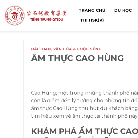
Bỏ
TRANG CHỦ
DU HỌC
qua
nội
THI HSK(K)
dung
ĐÀI LOAN
,
VĂN HÓA & CUỘC SỐNG
ẨM THỰC CAO HÙNG
Cao Hùng; một trong những thành phố năng
còn là điểm đến lý tưởng cho những tín đồ 
ẩm thực Cao Hùng thu hút du khách bằng
tìm hiểu xem về ẩm thực tại thành phố này
KHÁM PHÁ ẨM THỰC CAO