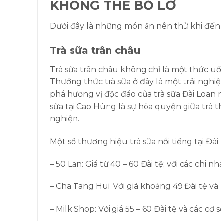
KHÔNG THỂ BỎ LỠ
Dưới đây là những món ăn nên thử khi đến 
Trà sữa trân châu
Trà sữa trân châu không chỉ là một thức u
Thưởng thức trà sữa ở đây là một trải nghi
phá hương vị độc đáo của trà sữa Đài Loan 
sữa tại Cao Hùng là sự hòa quyện giữa trà t
nghiện.
Một số thương hiệu trà sữa nổi tiếng tại Đ
– 50 Lan: Giá từ 40 – 60 Đài tệ; với các chi
– Cha Tang Hui: Với giá khoảng 49 Đài tệ và
– Milk Shop: Với giá 55 – 60 Đài tệ và các cơ