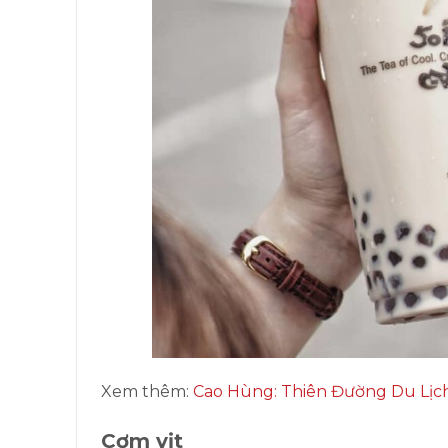
Xem thêm:
Cao Hùng: Thiên Đường Du Lịch
Cơm vịt