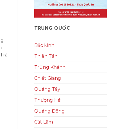
TRUNG QUỐC
g.
Bắc Kinh
m
 Trà
Thiên Tân
y
Trùng Khánh
Chiết Giang
Quảng Tây
Thượng Hải
Quảng Đông
Cát Lâm