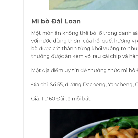
Mì bò Đài Loan
Một món ăn không thể bỏ lỡ trong danh sá
với nước dùng thơm của hồi quế; hương vị 
bò được cắt thành từng khối vuông to như
thường được ăn kèm với rau cải chíp và h
Một địa điểm uy tín để thưởng thức mì bò Đ
Địa chỉ: Số 55, đường Dacheng, Yancheng, 
Giá: Từ 60 Đài tệ mỗi bát.