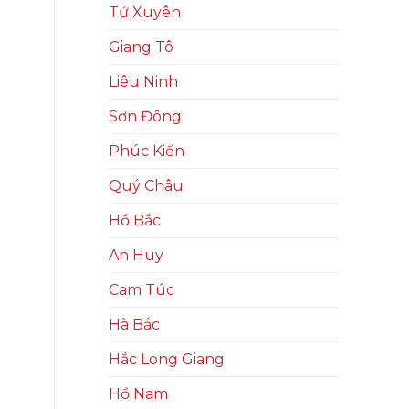
Tứ Xuyên
Giang Tô
Liêu Ninh
Sơn Đông
Phúc Kiến
Quý Châu
Hồ Bắc
An Huy
Cam Túc
Hà Bắc
Hắc Long Giang
Hồ Nam