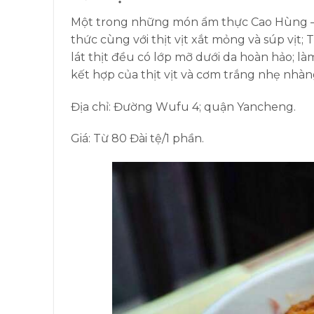
Một trong những món ẩm thực Cao Hùng – 
thức cùng với thịt vịt xắt mỏng và súp vịt;
lát thịt đều có lớp mỡ dưới da hoàn hảo; l
kết hợp của thịt vịt và cơm trắng nhẹ nhàn
Địa chỉ: Đường Wufu 4; quận Yancheng.
Giá: Từ 80 Đài tệ/1 phần.