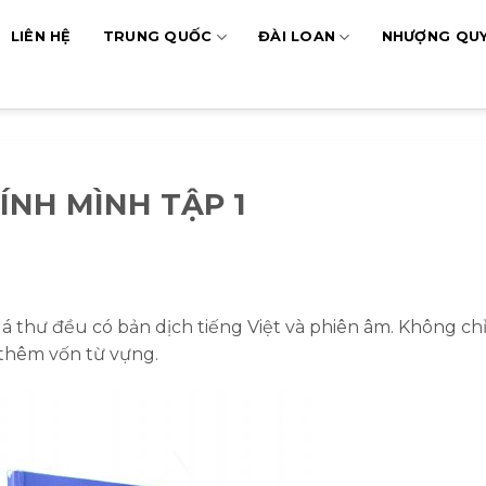
LIÊN HỆ
TRUNG QUỐC
ĐÀI LOAN
NHƯỢNG QU
ÍNH MÌNH TẬP 1
 thư đều có bản dịch tiếng Việt và phiên âm. Không ch
 thêm vốn từ vựng.