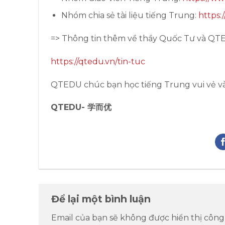
Nhóm chia sẻ tài liệu tiếng Trung:
https:
=> Thông tin thêm về thầy Quốc Tư và QT
https://qtedu.vn/tin-tuc
QTEDU chúc bạn học tiếng Trung vui vẻ và
QTEDU- 学而优
Để lại một bình luận
Email của bạn sẽ không được hiển thị công 