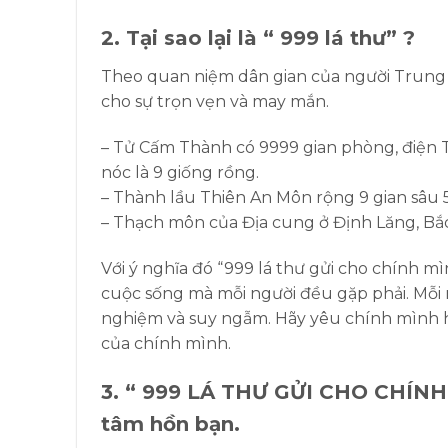
2. Tại sao lại là “ 999 lá thư” ?
Theo quan niệm dân gian của người Trung Q
cho sự trọn vẹn và may mắn.
– Tử Cấm Thành có 9999 gian phòng, điện Thá
nóc là 9 giống rồng.
– Thành lầu Thiên An Môn rộng 9 gian sâu 5
– Thạch môn của Địa cung ở Định Lăng, Bắc
Với ý nghĩa đó “999 lá thư gửi cho chính m
cuộc sống mà mỗi người đều gặp phải. Mỗi
nghiệm và suy ngẫm. Hãy yêu chính mình h
của chính mình.
3. “ 999 LÁ THƯ GỬI CHO CHÍNH 
tâm hồn bạn.