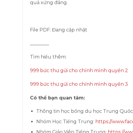
quả xứng đáng.
File PDF: Đang cập nhật
________
Tìm hiểu thêm:
999 bức thư gửi cho chính mình quyển 2
999 bức thư gửi cho chính mình quyển 3
Có thể bạn quan tâm:
Thông tin học bổng du học Trung Quốc
Nhóm Học Tiếng Trung:
https://www.fa
Nhóm Giáo Viên Tiếng Trung:
https://ww