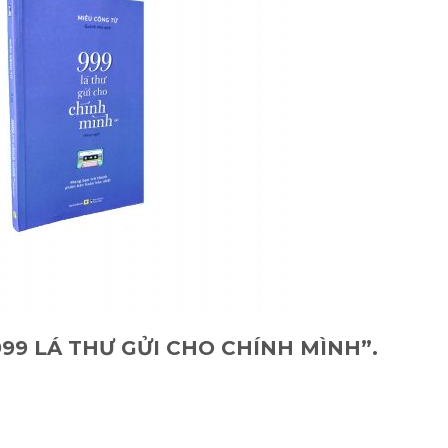
“ 999 LÁ THƯ GỬI CHO CHÍNH MÌNH”.