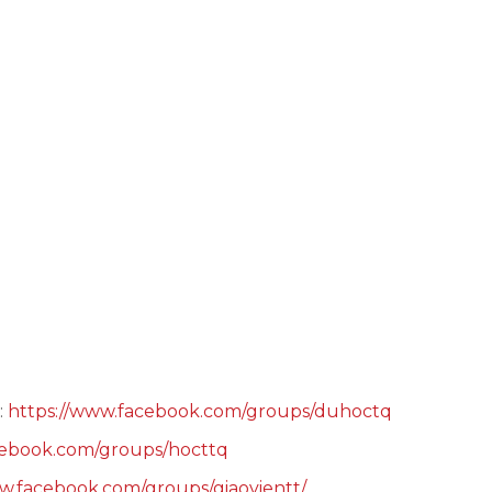
:
https://www.facebook.com/groups/duhoctq
cebook.com/groups/hocttq
w.facebook.com/groups/giaovientt/