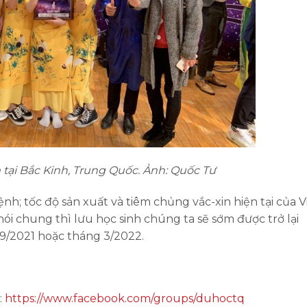
 tại Bắc Kinh, Trung Quốc. Ảnh: Quốc Tư
ệnh; tốc độ sản xuất và tiêm chủng vắc-xin hiện tại của V
nói chung thì lưu học sinh chúng ta sẽ sớm được trở lại
9/2021 hoặc tháng 3/2022.
:
https://www.facebook.com/groups/duhoctq