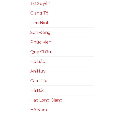
Tứ Xuyên
Giang Tô
Liêu Ninh
Sơn Đông
Phúc Kiến
Quý Châu
Hồ Bắc
An Huy
Cam Túc
Hà Bắc
Hắc Long Giang
Hồ Nam