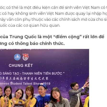
c; có thể là một điều kiện cần để sinh viên Việt Nam có
ệc có hay không sinh viên Việt Nam được quay lại nhập h
này vẫn còn phụ thuộc vào các chính sách mở cửa cho s
Quốc của các cơ quan hữu quan.
của Trung Quốc là một “điểm cộng” rất lớn để
ường có thông báo chính thức.