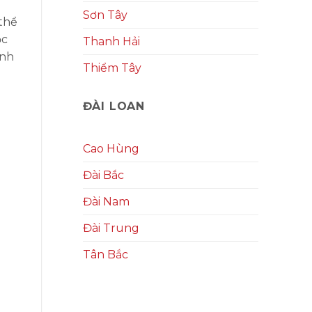
Sơn Tây
 thể
ọc
Thanh Hải
inh
Thiểm Tây
ĐÀI LOAN
Cao Hùng
Đài Bắc
Đài Nam
Đài Trung
Tân Bắc