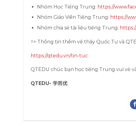
Nhóm Học Tiếng Trung:
https://www.fa
Nhóm Giáo Viên Tiếng Trung:
https://ww
Nhóm chia sẻ tài liệu tiếng Trung:
https:
=> Thông tin thêm về thầy Quốc Tư và QT
https://qtedu.vn/tin-tuc
QTEDU chúc bạn học tiếng Trung vui vẻ và
QTEDU- 学而优