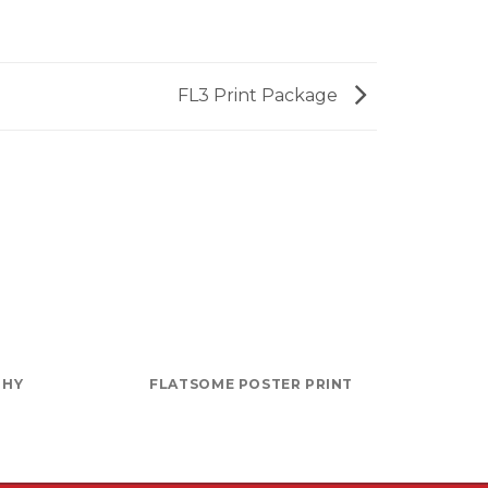
FL3 Print Package
PHY
FLATSOME POSTER PRINT