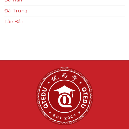
Đài Trung
Tân Bắc