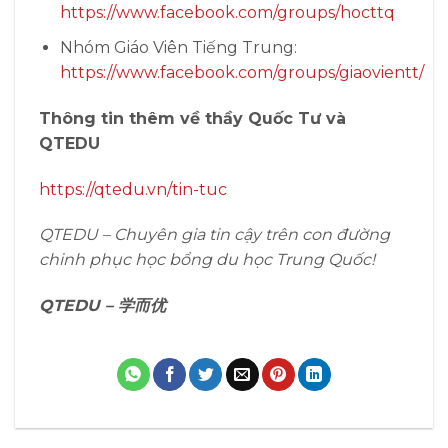
https://www.facebook.com/groups/hocttq
Nhóm Giáo Viên Tiếng Trung:
https://www.facebook.com/groups/giaovientt/
Thông tin thêm về thầy Quốc Tư và
QTEDU
https://qtedu.vn/tin-tuc
QTEDU – Chuyên gia tin cậy trên con đường
chinh phục học bổng du học Trung Quốc!
QTEDU – 学而优