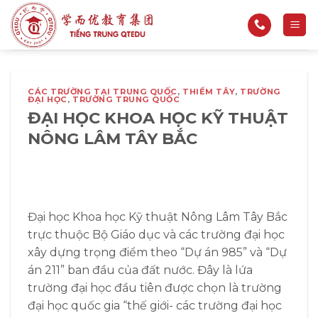
Bỏ
qua
nội
dung
CÁC TRƯỜNG TẠI TRUNG QUỐC
,
THIỂM TÂY
,
TRƯỜNG
ĐẠI HỌC
,
TRƯỜNG TRUNG QUỐC
ĐẠI HỌC KHOA HỌC KỸ THUẬT
NÔNG LÂM TÂY BẮC
Đại học Khoa học Kỹ thuật Nông Lâm Tây Bắc
trực thuộc Bộ Giáo dục và các trường đại học
xây dựng trọng điểm theo “Dự án 985” và “Dự
án 211” ban đầu của đất nước. Đây là lứa
trường đại học đầu tiên được chọn là trường
đại học quốc gia “thế giới- các trường đại học