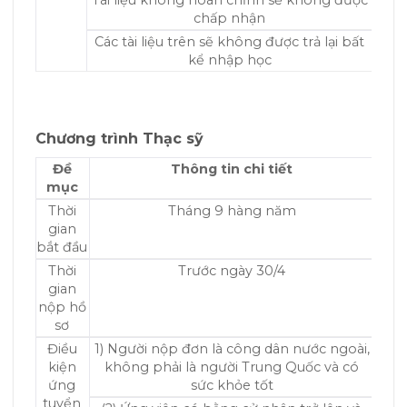
chấp nhận
Các tài liệu trên sẽ không được trả lại bất
kể nhập học
Chương trình Thạc sỹ
Đề
Thông tin chi tiết
mục
Thời
Tháng 9 hàng năm
gian
bắt đầu
Thời
Trước ngày 30/4
gian
nộp hồ
sơ
Điều
1) Người nộp đơn là công dân nước ngoài,
kiện
không phải là người Trung Quốc và có
ứng
sức khỏe tốt
tuyển