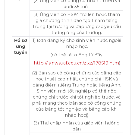
(2) Ứng viên có bằng cử nhân trở lên và
dưới 35 tuổi.
(3) Ứng viên có HSK4 trở lên hoặc tham
gia chương trình đào tạo 1 năm tiếng
Trung tại trường và đáp ứng các yêu cầu
tương ứng của trường.
Hồ sơ
1) Đơn đăng ký cho sinh viên nước ngoài
ứng
nhập học.
tuyển
(có thể tải xuống từ đây:
http://is.nwsuaf.edu.cn/zlxz/178519.htm
)
(2) Bản sao có công chứng các bằng cấp
học thuật cao nhất, chứng chỉ HSK và
bảng điểm (tiếng Trung hoặc tiếng Anh.
Sinh viên mới tốt nghiệp có thể nộp
chứng chỉ trước khi tốt nghiệp trước, và
phải mang theo bản sao có công chứng
của bằng tốt nghiệp và bằng cấp khi
nhập học))
(3) Thư chấp nhận của giáo viên hướng
dẫn