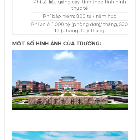
Phí tài liệu giảng dạy: tính theo tình hình
thực tế
Phí bảo hiểm: 800 tệ / năm học
Phí ăn ở: 1.000 tệ (phòng đơn)/ tháng, 500
tệ (phòng đôi)/ tháng
MỘT SỐ HÌNH ẢNH CỦA TRƯỜNG: