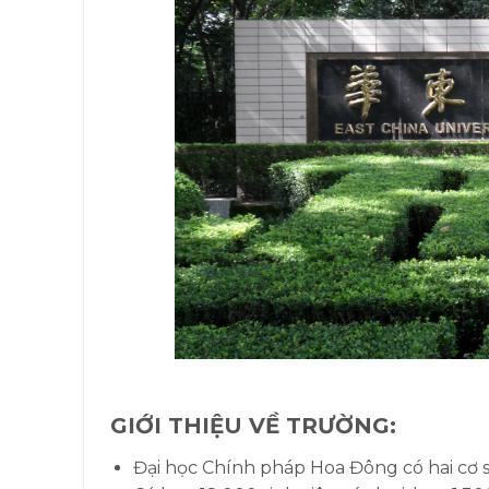
GIỚI THIỆU VỀ TRƯỜNG:
Đại học Chính pháp Hoa Đông có hai cơ s