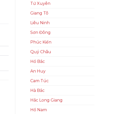
Tứ Xuyên
Giang Tô
Liêu Ninh
Sơn Đông
Phúc Kiến
Quý Châu
Hồ Bắc
An Huy
Cam Túc
Hà Bắc
Hắc Long Giang
Hồ Nam