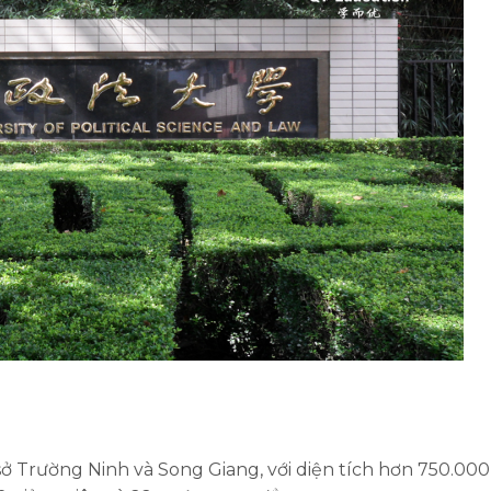
ở Trường Ninh và Song Giang, với diện tích hơn 750.00