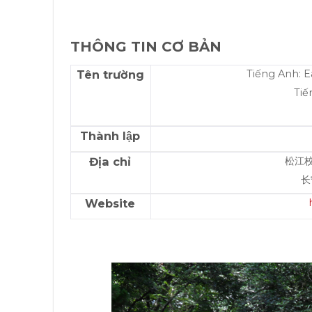
THÔNG TIN CƠ BẢN
Tên trường
Tiếng Anh: E
Tiế
Thành lập
Địa chỉ
松江校
长
Website