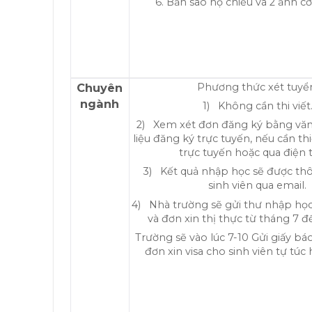
6. Bản sao hộ chiếu và 2 ảnh cỡ
Chuyên
Phương thức xét tuyể
ngành
1) Không cần thi viết
2) Xem xét đơn đăng ký bằng văn
liệu đăng ký trực tuyến, nếu cần th
trực tuyến hoặc qua điện t
3) Kết quả nhập học sẽ được th
sinh viên qua email.
4) Nhà trường sẽ gửi thư nhập học
và đơn xin thị thực từ tháng 7 đ
Trường sẽ vào lúc 7-10 Gửi giấy bá
đơn xin visa cho sinh viên tự túc