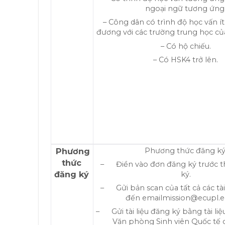
ngoại ngữ tương ứng
– Công dân có trình độ học vấn í
đương với các trường trung học củ
– Có hộ chiếu.
– Có HSK4 trở lên.
Phương
Phương thức đăng ký
thức
– Điền vào đơn đăng ký trước t
đăng ký
ký.
– Gửi bản scan của tất cả các tài
đến emailmission@ecupl.e
– Gửi tài liệu đăng ký bằng tài li
Văn phòng Sinh viên Quốc tế q