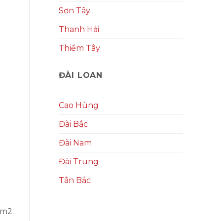
Sơn Tây
Thanh Hải
Thiểm Tây
ĐÀI LOAN
Cao Hùng
Đài Bắc
Đài Nam
Đài Trung
Tân Bắc
0m2.