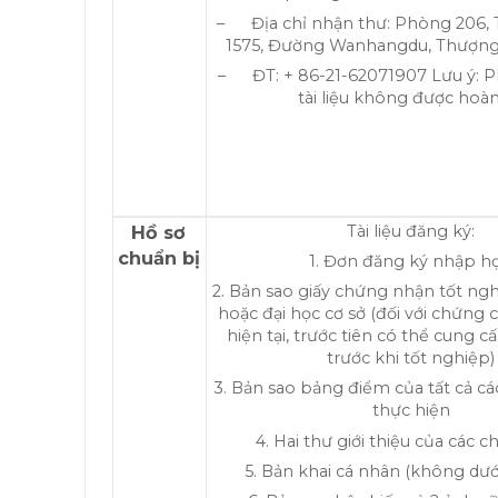
– Địa chỉ nhận thư: Phòng 206, T
1575, Đường Wanhangdu, Thượng
– ĐT: + 86-21-62071907 Lưu ý: P
tài liệu không được hoàn 
Hồ sơ
Tài liệu đăng ký:
chuẩn bị
1. Đơn đăng ký nhập họ
2. Bản sao giấy chứng nhận tốt ng
hoặc đại học cơ sở (đối với chứng 
hiện tại, trước tiên có thể cung 
trước khi tốt nghiệp)
3. Bản sao bảng điểm của tất cả c
thực hiện
4. Hai thư giới thiệu của các c
5. Bản khai cá nhân (không dưới