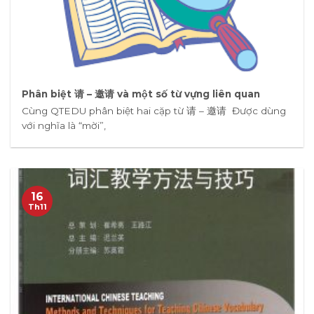
Phân biệt 请 – 邀请 và một số từ vựng liên quan
Cùng QTEDU phân biệt hai cặp từ 请 – 邀请 Được dùng
với nghĩa là “mời”,
16
Th11