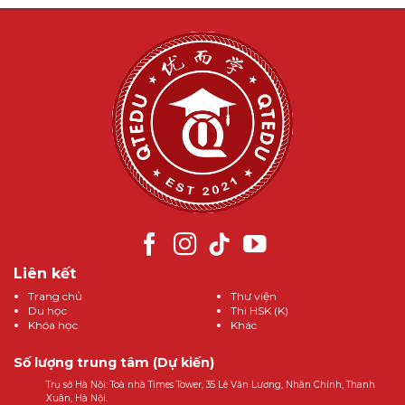
Liên kết
Trang chủ
Thư viện
Du học
Thi HSK (K)
Khóa học
Khác
Số lượng trung tâm (Dự kiến)
Trụ sở Hà Nội: Toà nhà Times Tower, 35 Lê Văn Lương, Nhân Chính, Thanh
Xuân, Hà Nội.