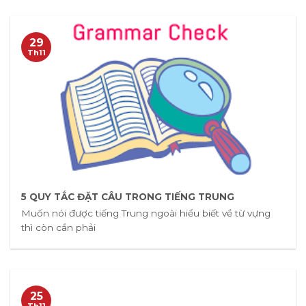
29
Th11
5 QUY TẮC ĐẶT CÂU TRONG TIẾNG TRUNG
Muốn nói được tiếng Trung ngoài hiểu biết về từ vựng
thì còn cần phải
25
Th11