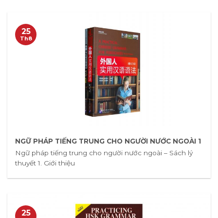
25
Th8
NGỮ PHÁP TIẾNG TRUNG CHO NGƯỜI NƯỚC NGOÀI 1
Ngữ pháp tiếng trung cho người nước ngoài – Sách lý
thuyết 1. Giới thiệu
25