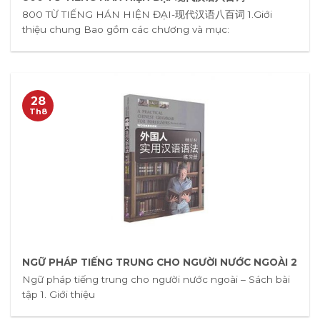
800 TỪ TIẾNG HÁN HIỆN ĐẠI-现代汉语八百词 1.Giới
thiệu chung Bao gồm các chương và mục:
28
Th8
NGỮ PHÁP TIẾNG TRUNG CHO NGƯỜI NƯỚC NGOÀI 2
Ngữ pháp tiếng trung cho người nước ngoài – Sách bài
tập 1. Giới thiệu